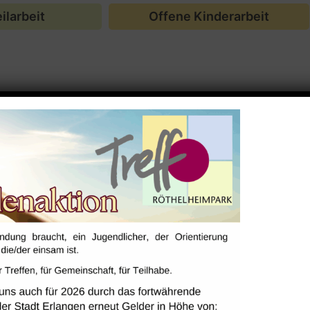
ilarbeit
Offene Kinderarbeit
tgefunden.
Zum Kalender hinzufügen