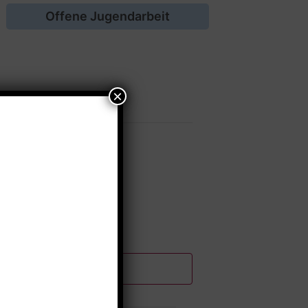
Offene Jugendarbeit