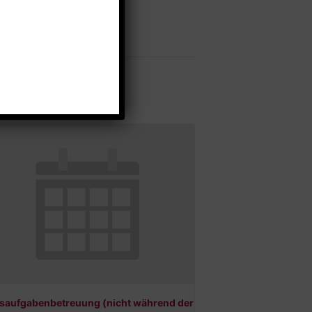
saufgabenbetreuung (nicht während der