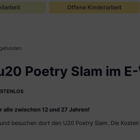
ilarbeit
Offene Kinderarbeit
tgefunden.
u20 Poetry Slam im E
STENLOS
 alle zwischen 12 und 27 Jahren!
nd besuchen dort den U20 Poetry Slam. Die Kosten fü