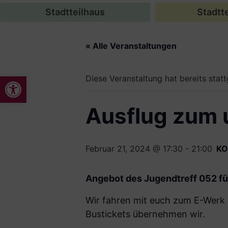
Stadtteilhaus
Stadtte
« Alle Veranstaltungen
Werkzeugleiste öffnen
Diese Veranstaltung hat bereits stat
Ausflug zum 
Februar 21, 2024 @ 17:30
-
21:00
KO
Angebot des Jugendtreff 052 für
Wir fahren mit euch zum E-Werk u
Bustickets übernehmen wir.