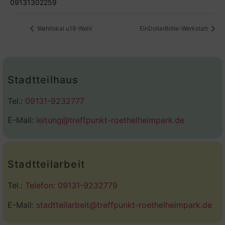
09131302259
Wahllokal u18-Wahl
EinDollarBrille-Werkstatt
Stadtteilhaus
Tel.:
09131-9232777
E-Mail:
leitung@treffpunkt-roethelheimpark.de
Stadtteilarbeit
Tel.:
Telefon: 09131-9232779
E-Mail:
stadtteilarbeit@treffpunkt-roethelheimpark.de