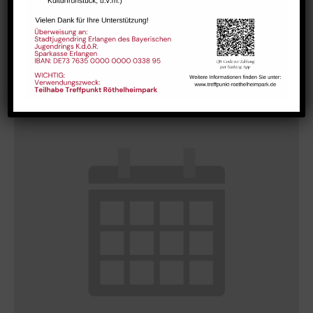
Internationaler Kaffeetreff
August 11 @ 10:00
-
12:00