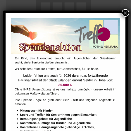
Hausaufgabenbetreuung (nicht während der Ferien)
August 10 @ 13:30
-
15:00