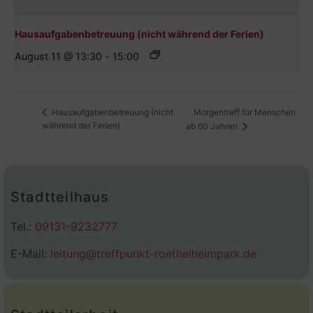
Hausaufgabenbetreuung (nicht während der Ferien)
August 11 @ 13:30
-
15:00
Morgentreff für Menschen
Hausaufgabenbetreuung (nicht
während der Ferien)
ab 60 Jahren
Stadtteilhaus
Tel.:
09131-9232777
E-Mail:
leitung@treffpunkt-roethelheimpark.de