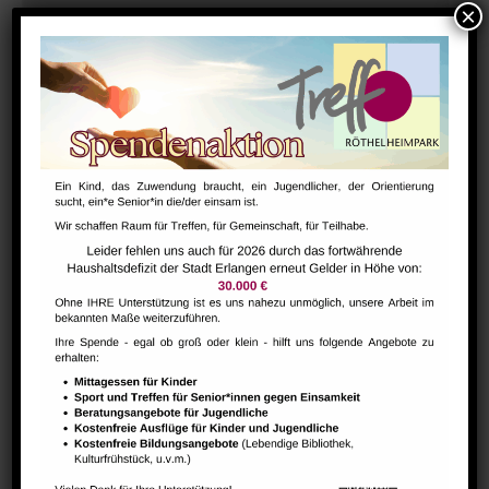
Bharathanatiyam Kindertanzgruppe
August 9 @ 10:00
-
12:00