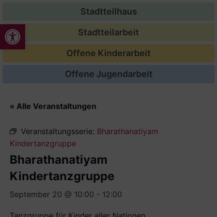
Stadtteilhaus
Werkzeugleiste öffnen
Stadtteilarbeit
Offene Kinderarbeit
Offene Jugendarbeit
« Alle Veranstaltungen
Veranstaltungsserie:
Bharathanatiyam
Kindertanzgruppe
Bharathanatiyam
Kindertanzgruppe
September 20 @ 10:00
-
12:00
Tanzgruppe für Kinder aller Nationen