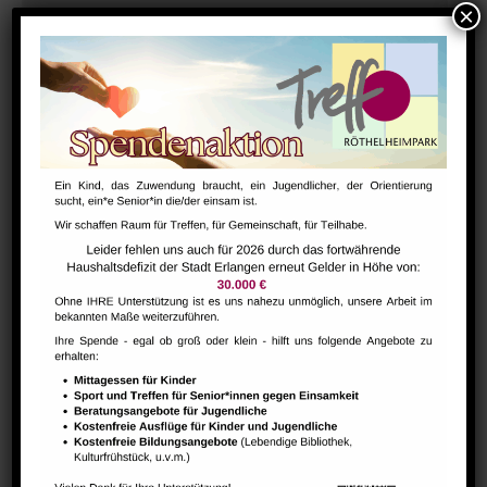
Hausaufgabenbetreuung (nicht während der Ferien)
August 10 @ 13:30
-
15:00