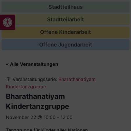
Stadtteilhaus
Werkzeugleiste öffnen
Stadtteilarbeit
Offene Kinderarbeit
Offene Jugendarbeit
« Alle Veranstaltungen
Veranstaltungsserie:
Bharathanatiyam
Kindertanzgruppe
Bharathanatiyam
Kindertanzgruppe
November 22 @ 10:00
-
12:00
Tanzgruppe für Kinder aller Nationen