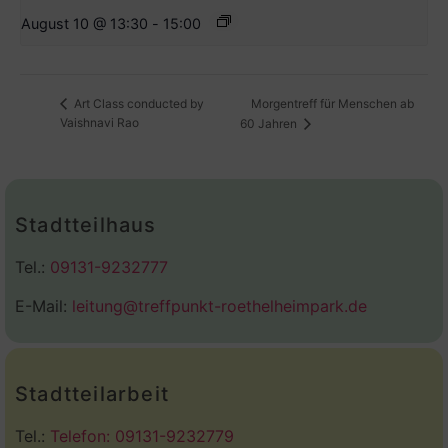
August 10 @ 13:30
-
15:00
Morgentreff für Menschen ab
Art Class conducted by
Vaishnavi Rao
60 Jahren
Stadtteilhaus
Tel.:
09131-9232777
E-Mail:
leitung@treffpunkt-roethelheimpark.de
Stadtteilarbeit
Tel.:
Telefon: 09131-9232779