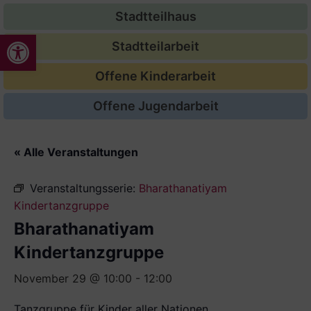
Stadtteilhaus
Werkzeugleiste öffnen
Stadtteilarbeit
Offene Kinderarbeit
Offene Jugendarbeit
« Alle Veranstaltungen
Veranstaltungsserie:
Bharathanatiyam
Kindertanzgruppe
Bharathanatiyam
Kindertanzgruppe
November 29 @ 10:00
-
12:00
Tanzgruppe für Kinder aller Nationen