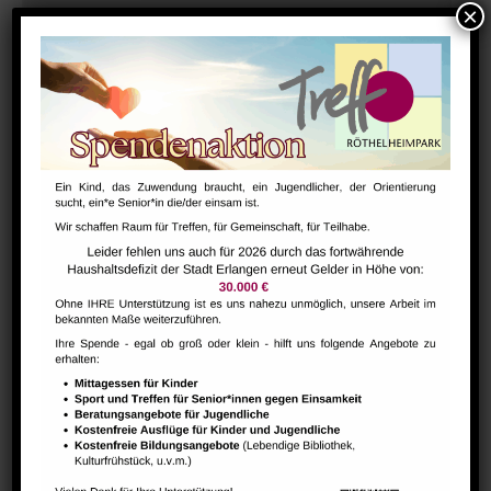
Hausaufgabenbetreuung (nicht während der Ferien)
August 7 @ 13:30
-
15:00