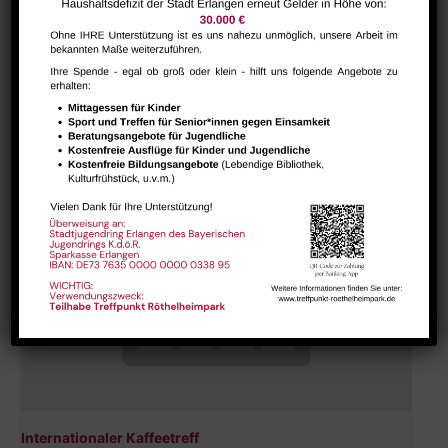
Hausaufgabenbetreuung (nicht während der Ferien)
August 10 @ 13:30
-
15:00
Internationaler Kaffeetreff