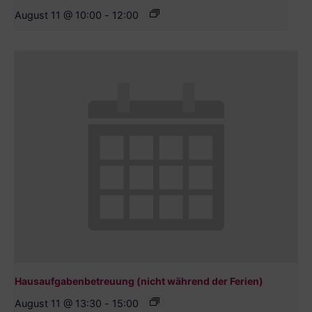
August 11 @ 10:00
-
12:00
Hausaufgabenbetreuung (nicht während der Ferien)
August 11 @ 13:30
-
15:00