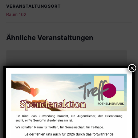
VERANSTALTUNGSORT
Raum 102
Ähnliche Veranstaltungen