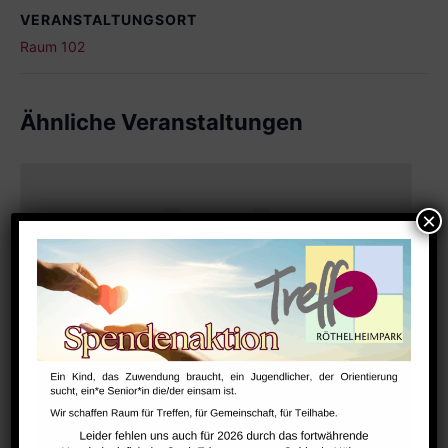
VERANSTALTUNGSORT
Raum 102
Ähnliche Veranstaltungen