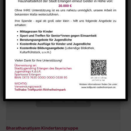
Hausaufgabenbetreuung (nicht während der Ferien)
August 7 @ 13:30
-
15:00
Bharathanatiyam Kindertanzgruppe