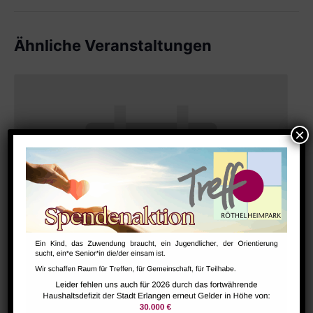
Ähnliche Veranstaltungen
Hausaufgabenbetreuung (nicht während der Ferien)