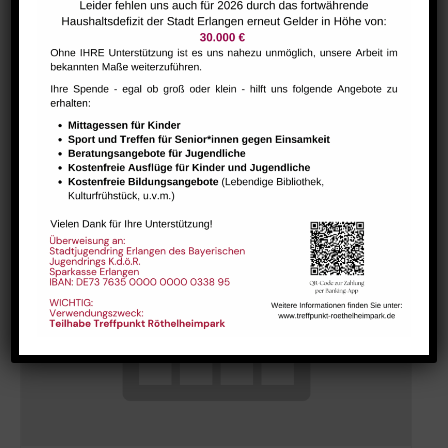
Hausaufgabenbetreuung (nicht während der Ferien)
August 6 @ 13:30
-
15:00