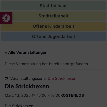
Stadtteilhaus
Werkzeugleiste öffnen
Stadtteilarbeit
Offene Kinderarbeit
Offene Jugendarbeit
« Alle Veranstaltungen
Diese Veranstaltung hat bereits stattgefunden.
Veranstaltungsserie:
Die Strickhexen
Die Strickhexen
März 13, 2025 @ 15:00
-
18:00
KOSTENLOS
Die Strickhexen