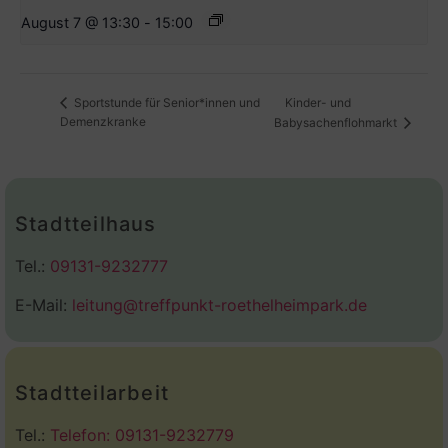
August 7 @ 13:30
-
15:00
Kinder- und
Sportstunde für Senior*innen und
Demenzkranke
Babysachenflohmarkt
Stadtteilhaus
Tel.:
09131-9232777
E-Mail:
leitung@treffpunkt-roethelheimpark.de
Stadtteilarbeit
Tel.:
Telefon: 09131-9232779