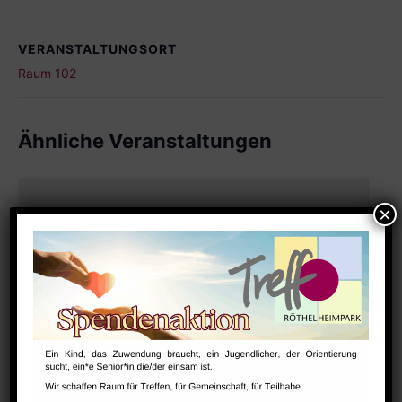
VERANSTALTUNGSORT
Raum 102
Ähnliche Veranstaltungen