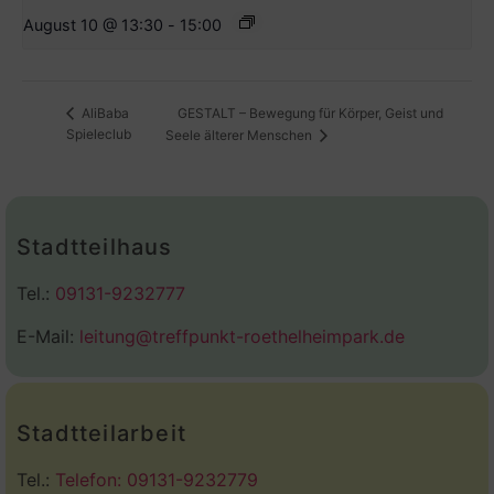
August 10 @ 13:30
-
15:00
GESTALT – Bewegung für Körper, Geist und
AliBaba
Spieleclub
Seele älterer Menschen
Stadtteilhaus
Tel.:
09131-9232777
E-Mail:
leitung@treffpunkt-roethelheimpark.de
Stadtteilarbeit
Tel.:
Telefon: 09131-9232779