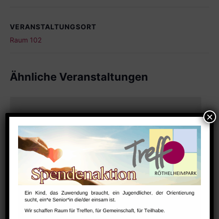
VERANSTALTUNGSORT
Raum 102
Ähnliche Veranstaltungen