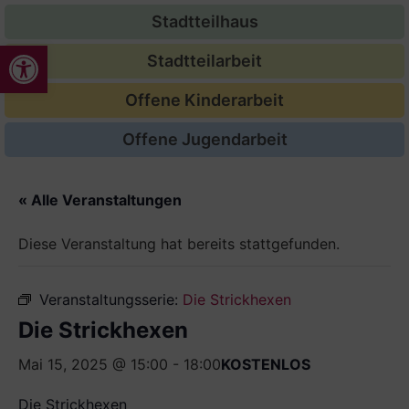
Stadtteilhaus
Werkzeugleiste öffnen
Stadtteilarbeit
Offene Kinderarbeit
Offene Jugendarbeit
« Alle Veranstaltungen
Diese Veranstaltung hat bereits stattgefunden.
Veranstaltungsserie:
Die Strickhexen
Die Strickhexen
Mai 15, 2025 @ 15:00
-
18:00
KOSTENLOS
Die Strickhexen