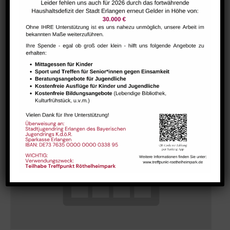
Hausaufgabenbetreuung (nicht während der Ferien)
August 7 @ 13:30
-
15:00