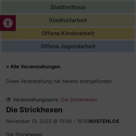
Stadtteilhaus
Werkzeugleiste öffnen
Stadtteilarbeit
Offene Kinderarbeit
Offene Jugendarbeit
« Alle Veranstaltungen
Diese Veranstaltung hat bereits stattgefunden.
Veranstaltungsserie:
Die Strickhexen
Die Strickhexen
November 13, 2025 @ 15:00
-
18:00
KOSTENLOS
Die Strickhexen