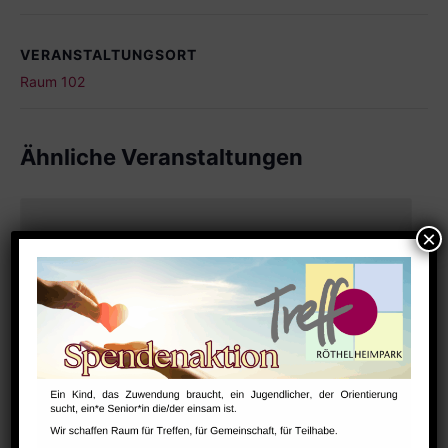
VERANSTALTUNGSORT
Raum 102
Ähnliche Veranstaltungen