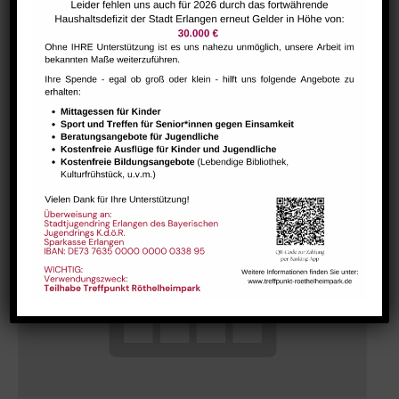
Hausaufgabenbetreuung (nicht während der Ferien)
August 10 @ 13:30
-
15:00