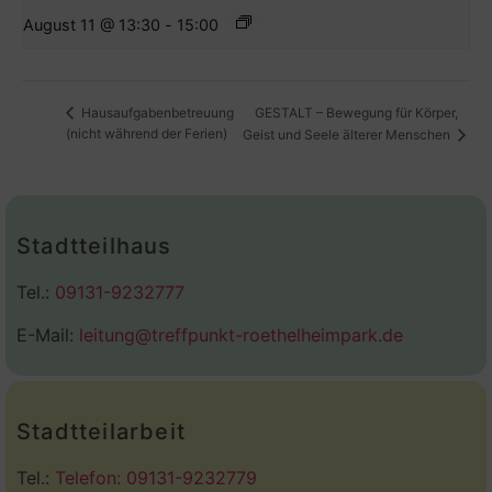
August 11 @ 13:30
-
15:00
GESTALT – Bewegung für Körper,
Hausaufgabenbetreuung
(nicht während der Ferien)
Geist und Seele älterer Menschen
Stadtteilhaus
Tel.:
09131-9232777
E-Mail:
leitung@treffpunkt-roethelheimpark.de
Stadtteilarbeit
Tel.:
Telefon: 09131-9232779