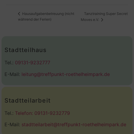
Tanztraining Super Secret
Hausaufgabenbetreuung (nicht
während der Ferien)
Moves e.V.
Stadtteilhaus
Tel.:
09131-9232777
E-Mail:
leitung@treffpunkt-roethelheimpark.de
Stadtteilarbeit
Tel.:
Telefon: 09131-9232779
E-Mail:
stadtteilarbeit@treffpunkt-roethelheimpark.de