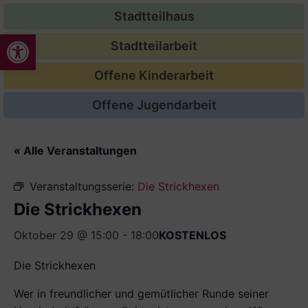
Stadtteilhaus
Werkzeugleiste öffnen
Stadtteilarbeit
Offene Kinderarbeit
Offene Jugendarbeit
« Alle Veranstaltungen
Veranstaltungsserie:
Die Strickhexen
Die Strickhexen
Oktober 29 @ 15:00
-
18:00
KOSTENLOS
Die Strickhexen
Wer in freundlicher und ge­mütlicher Runde seiner