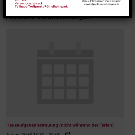
Ähnliche Veranstaltungen
Hausaufgabenbetreuung (nicht während der Ferien)
August 10 @ 13:30
-
15:00