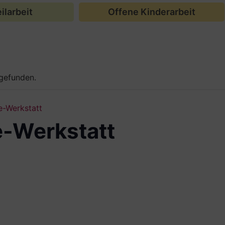
ilarbeit
Offene Kinderarbeit
tgefunden.
le-Werkstatt
le-Werkstatt