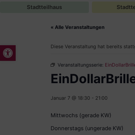
Stadtteilhaus
Stadtte
« Alle Veranstaltungen
Werkzeugleiste öffnen
Diese Veranstaltung hat bereits stat
Veranstaltungsserie:
EinDollarBril
EinDollarBril
Januar 7 @ 18:30
-
21:00
Mittwochs (gerade KW)
Donnerstags (ungerade KW)