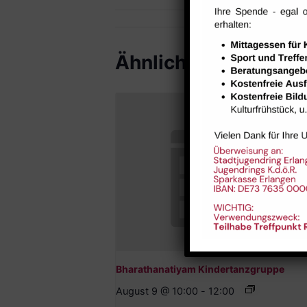
Ähnliche Veranstal
Bharathanatiyam Kindertanzgruppe
August 9 @ 10:00
-
12:00