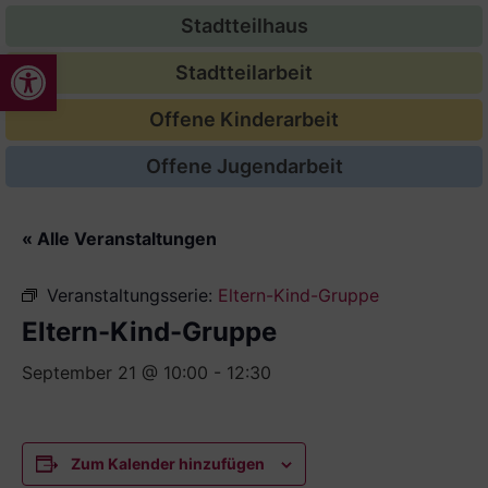
Stadtteilhaus
Werkzeugleiste öffnen
Stadtteilarbeit
Offene Kinderarbeit
Offene Jugendarbeit
« Alle Veranstaltungen
Veranstaltungsserie:
Eltern-Kind-Gruppe
Eltern-Kind-Gruppe
September 21 @ 10:00
-
12:30
Zum Kalender hinzufügen