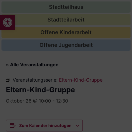
Stadtteilhaus
Werkzeugleiste öffnen
Stadtteilarbeit
Offene Kinderarbeit
Offene Jugendarbeit
« Alle Veranstaltungen
Veranstaltungsserie:
Eltern-Kind-Gruppe
Eltern-Kind-Gruppe
Oktober 26 @ 10:00
-
12:30
Zum Kalender hinzufügen