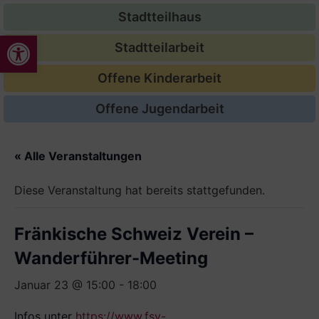
Stadtteilhaus
Werkzeugleiste öffnen
Stadtteilarbeit
Offene Kinderarbeit
Offene Jugendarbeit
« Alle Veranstaltungen
Diese Veranstaltung hat bereits stattgefunden.
Fränkische Schweiz Verein –
Wanderführer-Meeting
Januar 23 @ 15:00
-
18:00
Infos unter
https://www.fsv-