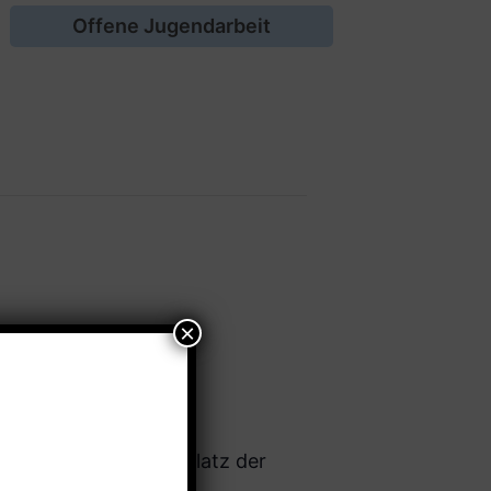
Offene Jugendarbeit
sspiel auf dem Rasenplatz der