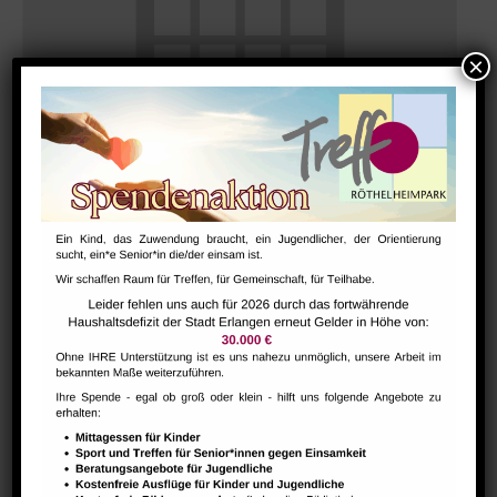
Hausaufgabenbetreuung (nicht während der Ferien)
August 7 @ 13:30
-
15:00