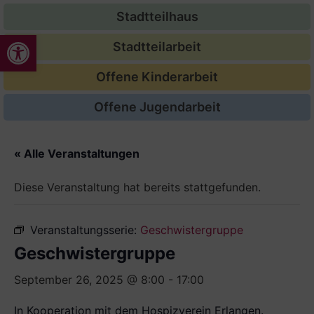
Stadtteilhaus
Werkzeugleiste öffnen
Stadtteilarbeit
Offene Kinderarbeit
Offene Jugendarbeit
« Alle Veranstaltungen
Diese Veranstaltung hat bereits stattgefunden.
Veranstaltungsserie:
Geschwistergruppe
Geschwistergruppe
September 26, 2025 @ 8:00
-
17:00
In Kooperation mit dem Hospizverein Erlangen.