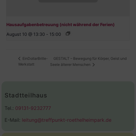
Hausaufgabenbetreuung (nicht während der Ferien)
August 10 @ 13:30
-
15:00
GESTALT – Bewegung für Körper, Geist und
EinDollarBrille-
Werkstatt
Seele älterer Menschen
Stadtteilhaus
Tel.:
09131-9232777
E-Mail:
leitung@treffpunkt-roethelheimpark.de