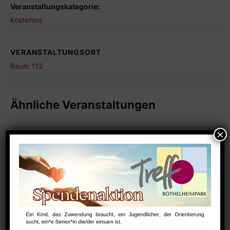
Veranstaltungskategorie:
kostenlos
VERANSTALTUNGSORT
Raum 112
Ähnliche Veranstaltungen