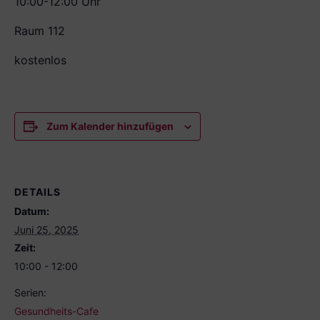
10:00-12:00 Uhr
Raum 112
kostenlos
Zum Kalender hinzufügen
DETAILS
Datum:
Juni 25, 2025
Zeit:
10:00 - 12:00
Serien:
Gesundheits-Cafe