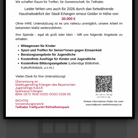
Hausaufgabenbetreuung (nicht während der Ferien)
August 7 @ 13:30
-
15:00