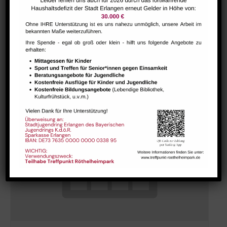
Bharathanatiyam Kindertanzgruppe
August 9 @ 10:00
-
12:00