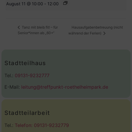
August 11 @ 10:00
-
12:00
Hausaufgabenbetreuung (nicht
Tanz mit bleib fit! – für
Senior*innen ab „60+“
während der Ferien)
Stadtteilhaus
Tel.:
09131-9232777
E-Mail:
leitung@treffpunkt-roethelheimpark.de
Stadtteilarbeit
Tel.:
Telefon: 09131-9232779