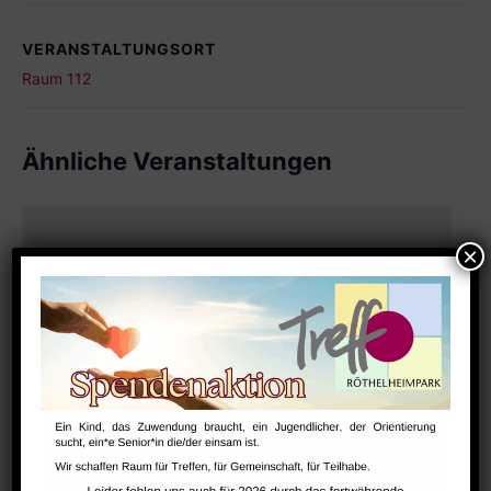
VERANSTALTUNGSORT
Raum 112
Ähnliche Veranstaltungen