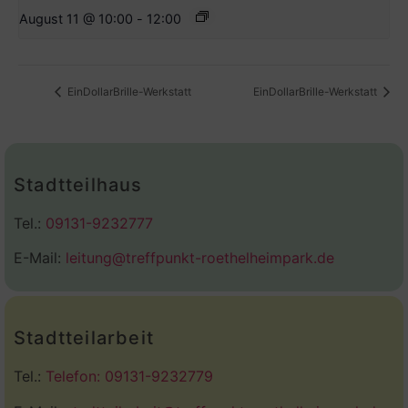
August 11 @ 10:00
-
12:00
EinDollarBrille-Werkstatt
EinDollarBrille-Werkstatt
Stadtteilhaus
Tel.:
09131-9232777
E-Mail:
leitung@treffpunkt-roethelheimpark.de
Stadtteilarbeit
Tel.:
Telefon: 09131-9232779