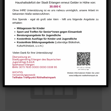
Bharathanatiyam Kindertanzgruppe
August 9 @ 10:00
-
12:00