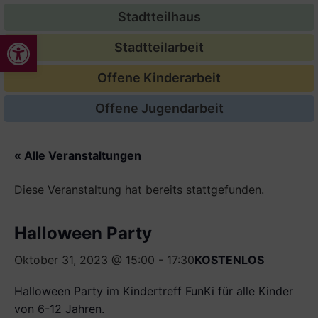
Stadtteilhaus
Werkzeugleiste öffnen
Stadtteilarbeit
Offene Kinderarbeit
Offene Jugendarbeit
« Alle Veranstaltungen
Diese Veranstaltung hat bereits stattgefunden.
Halloween Party
Oktober 31, 2023 @ 15:00
-
17:30
KOSTENLOS
Halloween Party im Kindertreff FunKi für alle Kinder
von 6-12 Jahren.