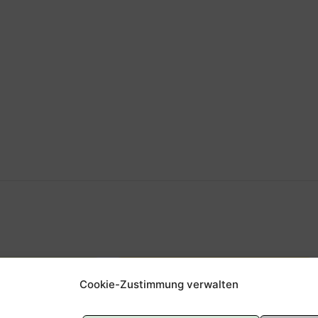
Cookie-Zustimmung verwalten
beit
Offene Kinderarbeit -
FUNKi