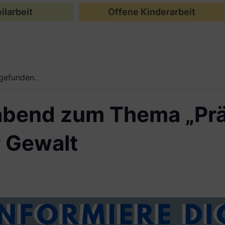
ilarbeit
Offene Kinderarbeit
tgefunden.
abend zum Thema „Prä
r Gewalt