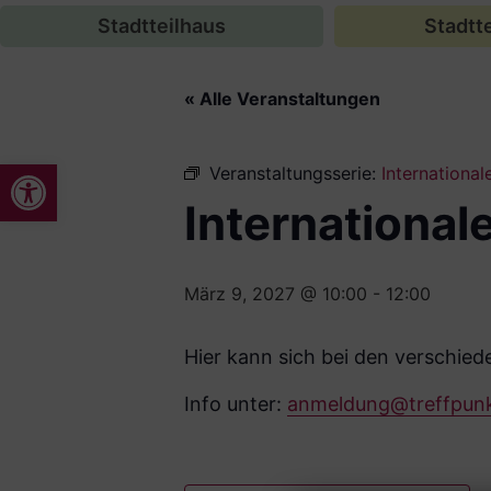
Stadtteilhaus
Stadtte
« Alle Veranstaltungen
Werkzeugleiste öffnen
Veranstaltungsserie:
International
Internationale
März 9, 2027 @ 10:00
-
12:00
Hier kann sich bei den verschie
Info unter:
anmeldung@treffpunk