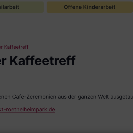
ilarbeit
Offene Kinderarbeit
er Kaffeetreff
r Kaffeetreff
de­nen Cafe-Zeremonien aus der gan­zen Welt ausgeta
t-roethelheimpark.de