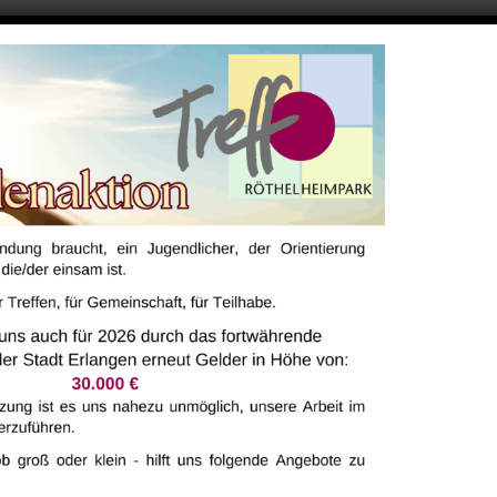
ALTUNGSORT
tungen