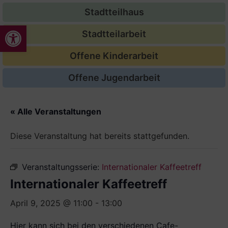
Stadtteilhaus
Werkzeugleiste öffnen
Stadtteilarbeit
Offene Kinderarbeit
Offene Jugendarbeit
« Alle Veranstaltungen
Diese Veranstaltung hat bereits stattgefunden.
Veranstaltungsserie:
Internationaler Kaffeetreff
Internationaler Kaffeetreff
April 9, 2025 @ 11:00
-
13:00
Hier kann sich bei den verschiede­nen Cafe-