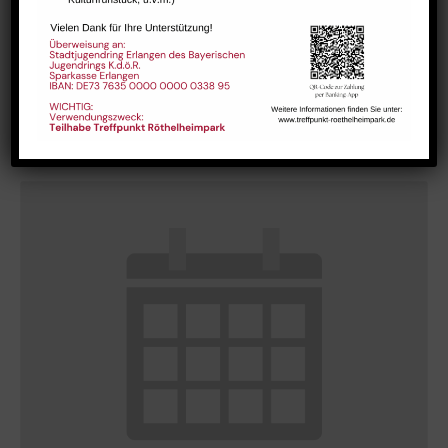
Hausaufgabenbetreuung (nicht während der Ferien)
August 10 @ 13:30
-
15:00