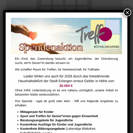
Bharathanatiyam Kindertanzgruppe
August 9 @ 10:00
-
12:00