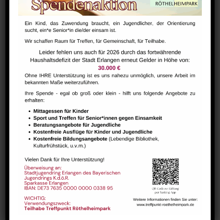
Bharathanatiyam Kindertanzgruppe
August 9 @ 10:00
-
12:00