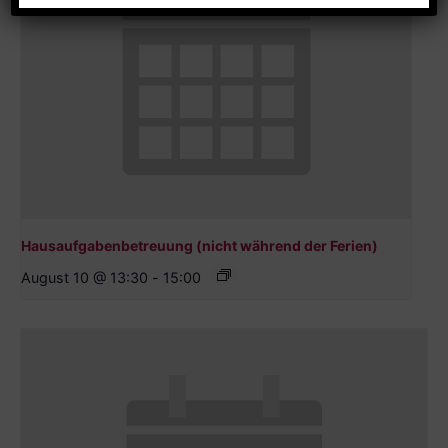
Hausaufgabenbetreuung (nicht während der Ferien)
August 10 @ 13:30
-
15:00