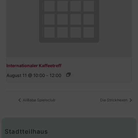
Internationaler Kaffeetreff
August 11 @ 10:00
-
12:00
AliBaba Spieleclub
Die Strickhexen
Stadtteilhaus