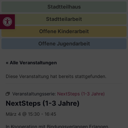
Stadtteilhaus
Werkzeugleiste öffnen
Stadtteilarbeit
Offene Kinderarbeit
Offene Jugendarbeit
« Alle Veranstaltungen
Diese Veranstaltung hat bereits stattgefunden.
Veranstaltungsserie:
NextSteps (1-3 Jahre)
NextSteps (1-3 Jahre)
März 4 @ 15:30
-
16:45
In Kooperation mit Bindungsverlangen Erlangen.