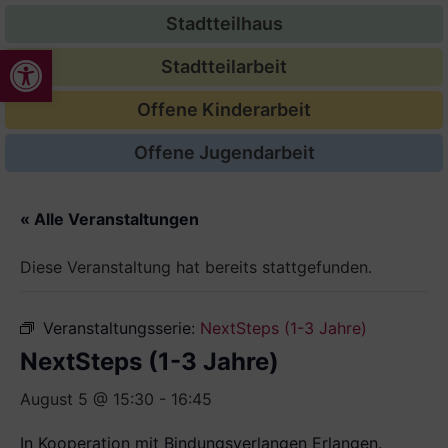
Stadtteilhaus
Werkzeugleiste öffnen
Stadtteilarbeit
Offene Kinderarbeit
Offene Jugendarbeit
« Alle Veranstaltungen
Diese Veranstaltung hat bereits stattgefunden.
Veranstaltungsserie:
NextSteps (1-3 Jahre)
NextSteps (1-3 Jahre)
August 5 @ 15:30
-
16:45
In Kooperation mit Bindungsverlangen Erlangen.