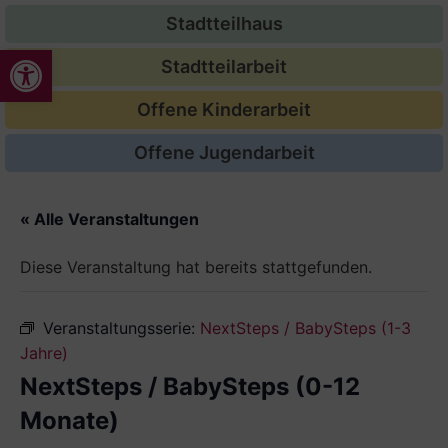
Stadtteilhaus
Werkzeugleiste öffnen
Stadtteilarbeit
Offene Kinderarbeit
Offene Jugendarbeit
« Alle Veranstaltungen
Diese Veranstaltung hat bereits stattgefunden.
Veranstaltungsserie:
NextSteps / BabySteps (1-3
Jahre)
NextSteps / BabySteps (0-12
Monate)