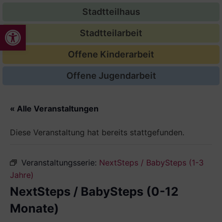
Stadtteilhaus
Werkzeugleiste öffnen
Stadtteilarbeit
Offene Kinderarbeit
Offene Jugendarbeit
« Alle Veranstaltungen
Diese Veranstaltung hat bereits stattgefunden.
Veranstaltungsserie:
NextSteps / BabySteps (1-3
Jahre)
NextSteps / BabySteps (0-12
Monate)