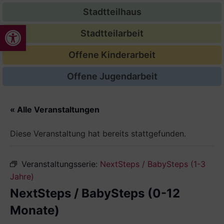
Stadtteilhaus
Werkzeugleiste öffnen
Stadtteilarbeit
Offene Kinderarbeit
Offene Jugendarbeit
« Alle Veranstaltungen
Diese Veranstaltung hat bereits stattgefunden.
Veranstaltungsserie:
NextSteps / BabySteps (1-3
Jahre)
NextSteps / BabySteps (0-12
Monate)