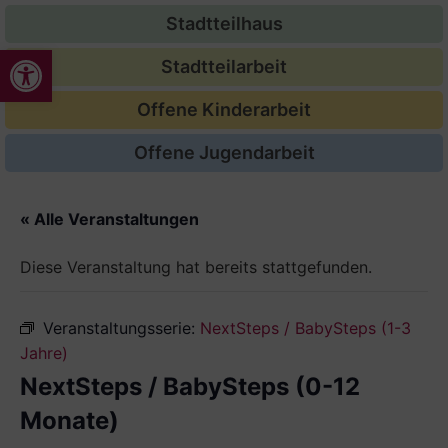
Stadtteilhaus
Werkzeugleiste öffnen
Stadtteilarbeit
Offene Kinderarbeit
Offene Jugendarbeit
« Alle Veranstaltungen
Diese Veranstaltung hat bereits stattgefunden.
Veranstaltungsserie:
NextSteps / BabySteps (1-3
Jahre)
NextSteps / BabySteps (0-12
Monate)