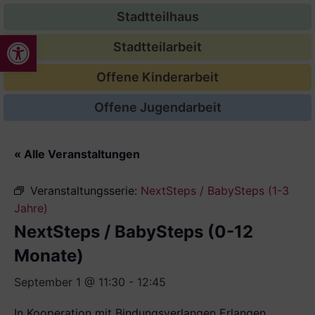
Stadtteilhaus
Werkzeugleiste öffnen
Stadtteilarbeit
Offene Kinderarbeit
Offene Jugendarbeit
« Alle Veranstaltungen
Veranstaltungsserie:
NextSteps / BabySteps (1-3
Jahre)
NextSteps / BabySteps (0-12
Monate)
September 1 @ 11:30
-
12:45
In Kooperation mit Bindungsverlangen Erlangen.