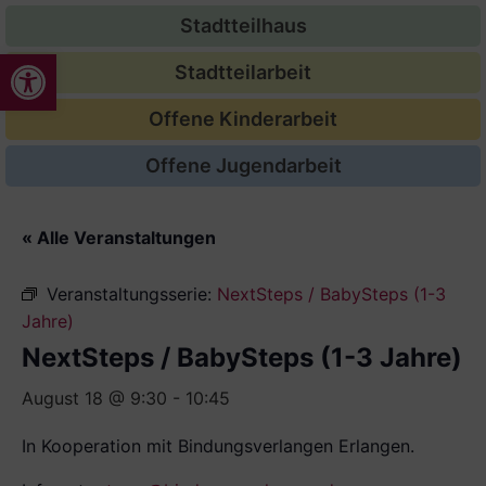
Stadtteilhaus
Werkzeugleiste öffnen
Stadtteilarbeit
Offene Kinderarbeit
Offene Jugendarbeit
« Alle Veranstaltungen
Veranstaltungsserie:
NextSteps / BabySteps (1-3
Jahre)
NextSteps / BabySteps (1-3 Jahre)
August 18 @ 9:30
-
10:45
In Kooperation mit Bindungsverlangen Erlangen.