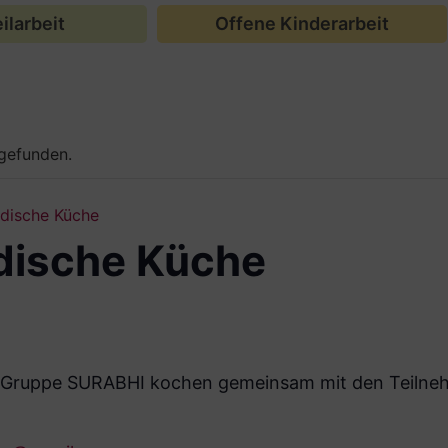
ilarbeit
Offene Kinderarbeit
tgefunden.
dische Küche
dische Küche
e Gruppe SURABHI kochen gemeinsam mit den Teilneh