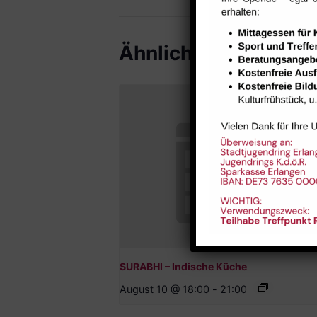
Ähnliche Veranstal
SURABHI – Indische Küche
August 10 @ 18:00
-
21:00