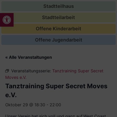
Stadtteilhaus
Werkzeugleiste öffnen
Stadtteilarbeit
Offene Kinderarbeit
Offene Jugendarbeit
« Alle Veranstaltungen
Veranstaltungsserie:
Tanztraining Super Secret
Moves e.V.
Tanztraining Super Secret Moves
e.V.
Oktober 29 @ 18:30
-
22:00
Unser Verein hat sich voll und ganz auf
West Coast