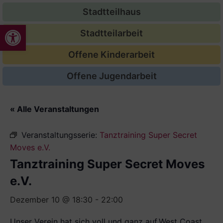
Stadtteilhaus
Werkzeugleiste öffnen
Stadtteilarbeit
Offene Kinderarbeit
Offene Jugendarbeit
« Alle Veranstaltungen
Veranstaltungsserie:
Tanztraining Super Secret
Moves e.V.
Tanztraining Super Secret Moves
e.V.
Dezember 10 @ 18:30
-
22:00
Unser Verein hat sich voll und ganz auf
West Coast