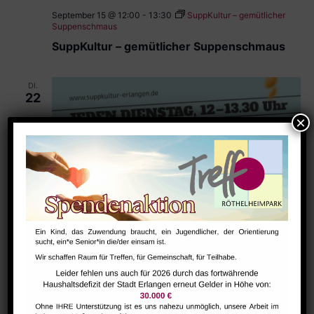
September 15 @ 12:00
-
13:30
SuppKultur – gemütlicher
Suppenschmaus
SuppKultur – gemütlicher Suppenschmaus
DI.
22