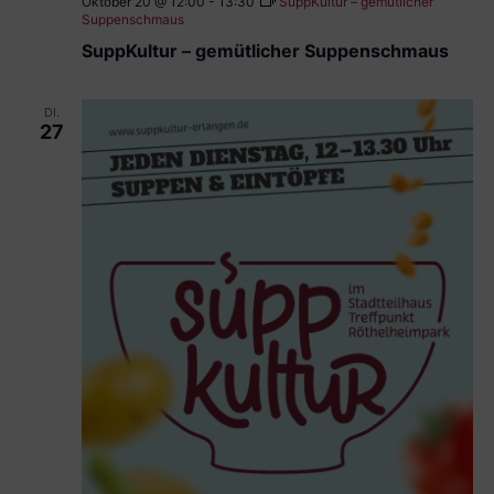
Oktober 20 @ 12:00
-
13:30
SuppKultur – gemütlicher
Suppenschmaus
SuppKultur – gemütlicher Suppenschmaus
DI.
27