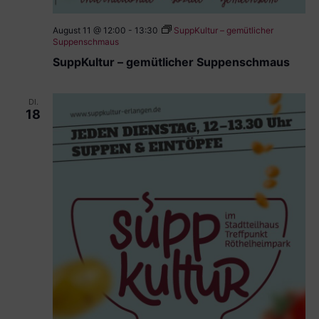
August 11 @ 12:00
-
13:30
SuppKultur – gemütlicher
Suppenschmaus
SuppKultur – gemütlicher Suppenschmaus
DI.
18