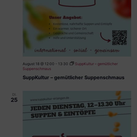
August 18 @ 12:00
-
13:30
SuppKultur – gemütlicher
Suppenschmaus
SuppKultur – gemütlicher Suppenschmaus
DI.
25