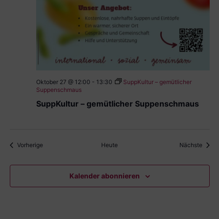
Oktober 27 @ 12:00
-
13:30
SuppKultur – gemütlicher
Suppenschmaus
SuppKultur – gemütlicher Suppenschmaus
Veranstaltungen
Veran
Vorherige
Heute
Nächste
Kalender abonnieren