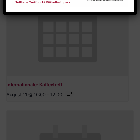
Internationaler Kaffeetreff
August 11 @ 10:00
-
12:00