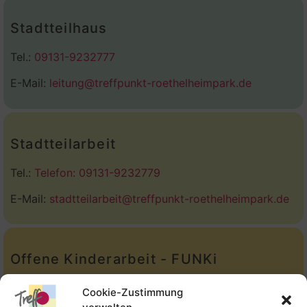
Stadtteilhaus
Tel.:
09131-9232777
E-Mail:
leitung@treffpunkt-roethelheimpark.de
Stadtteilarbeit
Tel.:
Telefon: 09131-9232779
E-Mail:
stadtteilarbeit@treffpunkt-roethelheimpark.de
Offene Kinderarbeit - FUNKi
Tel.:
Telefon: 09131-610749
Cookie-Zustimmung