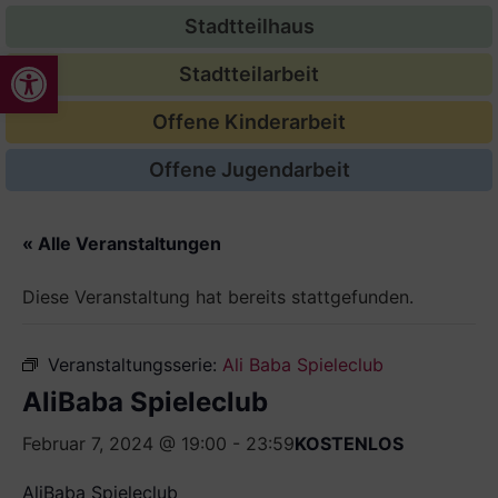
Stadtteilhaus
Werkzeugleiste öffnen
Stadtteilarbeit
Offene Kinderarbeit
Offene Jugendarbeit
« Alle Veranstaltungen
Diese Veranstaltung hat bereits stattgefunden.
Veranstaltungsserie:
Ali Baba Spieleclub
AliBaba Spieleclub
Februar 7, 2024 @ 19:00
-
23:59
KOSTENLOS
AliBaba Spieleclub