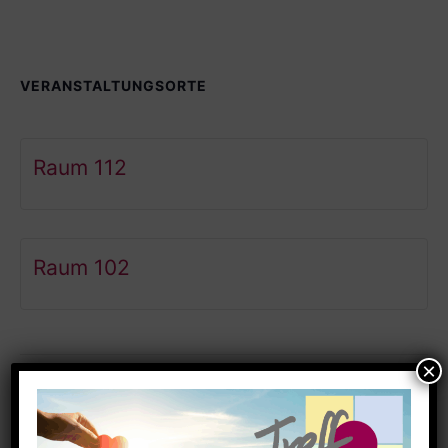
VERANSTALTUNGSORTE
Raum 112
Raum 102
Ähnliche Veranstaltungen