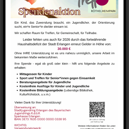
Hausaufgabenbetreuung (nicht während der Ferien)
August 10 @ 13:30
-
15:00