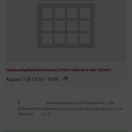
Hausaufgabenbetreuung (nicht während der Ferien)
August 11 @ 13:30
-
15:00
Selbstbehauptung und Selbstschutz – Die
EinDollarBrille-
Elemente Feuer und Erde (für Jugendliche 10-14
Werkstatt
J.)