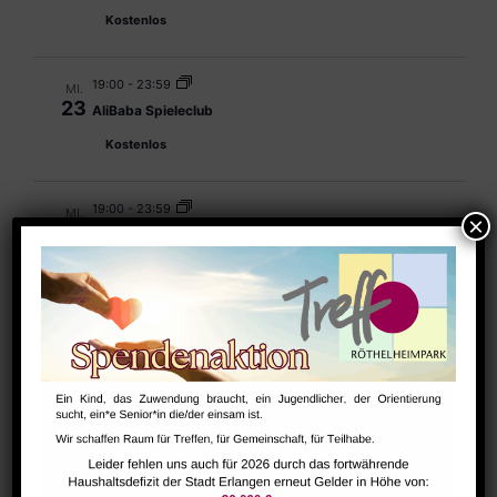
Kostenlos
19:00
-
23:59
MI.
23
AliBaba Spieleclub
Kostenlos
19:00
-
23:59
MI.
30
AliBaba Spieleclub
Kostenlos
Okt. 2026
19:00
-
23:59
MI.
7
AliBaba Spieleclub
Kostenlos
19:00
-
23:59
MI.