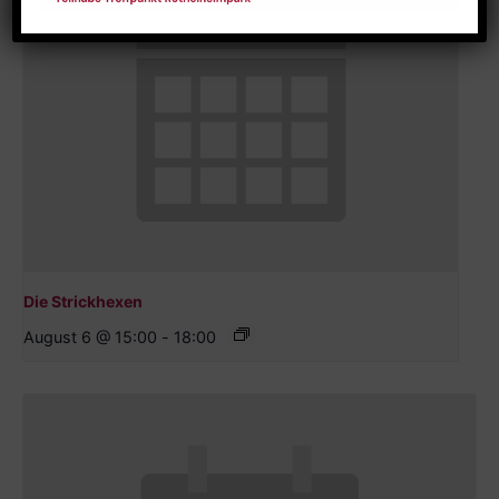
Die Strickhexen
August 6 @ 15:00
-
18:00