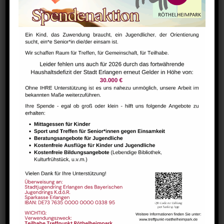
Hausaufgabenbetreuung (nicht während der Ferien)
August 6 @ 13:30
-
15:00