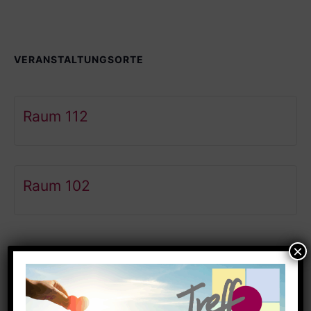
VERANSTALTUNGSORTE
Raum 112
Raum 102
Ähnliche Veranstaltungen