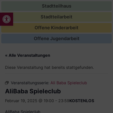
Stadtteilhaus
Werkzeugleiste öffnen
Stadtteilarbeit
Offene Kinderarbeit
Offene Jugendarbeit
« Alle Veranstaltungen
Diese Veranstaltung hat bereits stattgefunden.
Veranstaltungsserie:
Ali Baba Spieleclub
AliBaba Spieleclub
Februar 19, 2025 @ 19:00
-
23:59
KOSTENLOS
AliBaba Spieleclub