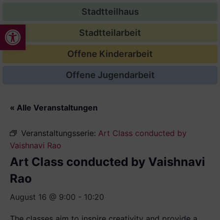
Stadtteilhaus
Werkzeugleiste öffnen
Stadtteilarbeit
Offene Kinderarbeit
Offene Jugendarbeit
« Alle Veranstaltungen
Veranstaltungsserie:
Art Class conducted by
Vaishnavi Rao
Art Class conducted by Vaishnavi
Rao
August 16 @ 9:00
-
10:20
The classes aim to inspire creativity and provide a