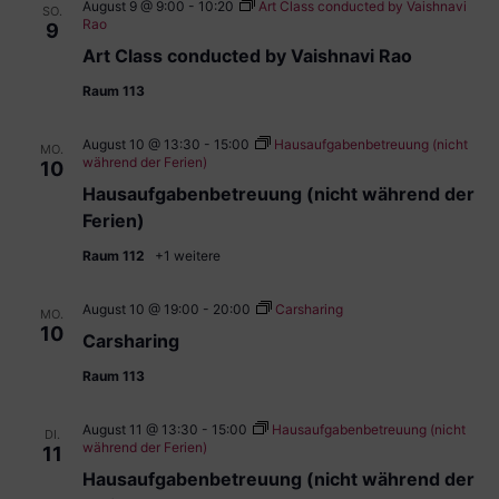
August 9 @ 9:00
-
10:20
Art Class conducted by Vaishnavi
SO.
Rao
9
Art Class conducted by Vaishnavi Rao
Raum 113
August 10 @ 13:30
-
15:00
Hausaufgabenbetreuung (nicht
MO.
während der Ferien)
10
Hausaufgabenbetreuung (nicht während der
Ferien)
Raum 112
+1 weitere
August 10 @ 19:00
-
20:00
Carsharing
MO.
10
Carsharing
Raum 113
August 11 @ 13:30
-
15:00
Hausaufgabenbetreuung (nicht
DI.
während der Ferien)
11
Hausaufgabenbetreuung (nicht während der