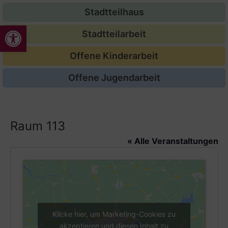
Stadtteilhaus
Werkzeugleiste öffnen
Stadtteilarbeit
Offene Kinderarbeit
Offene Jugendarbeit
Raum 113
« Alle Veranstaltungen
Klicke hier, um Marketing-Cookies zu
akzeptieren und diesen Inhalt zu