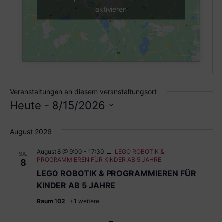
aktivieren
Veranstaltungen an diesem veranstaltungsort
Heute
 - 
8/15/2026
Datum
wählen.
August 2026
August 8 @ 9:00
-
17:30
LEGO ROBOTIK &
SA.
PROGRAMMIEREN FÜR KINDER AB 5 JAHRE
8
LEGO ROBOTIK & PROGRAMMIEREN FÜR
KINDER AB 5 JAHRE
Raum 102
+1 weitere