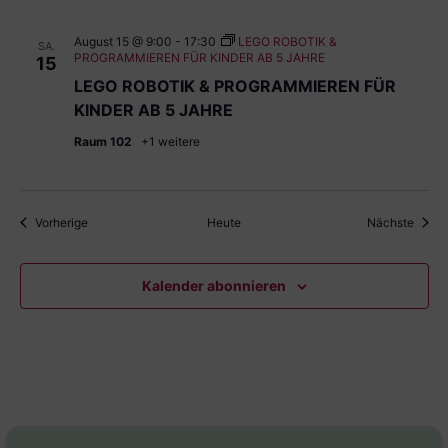
August 15 @ 9:00
-
17:30
LEGO ROBOTIK &
SA.
PROGRAMMIEREN FÜR KINDER AB 5 JAHRE
15
LEGO ROBOTIK & PROGRAMMIEREN FÜR
KINDER AB 5 JAHRE
Raum 102
+1 weitere
Veranstaltungen
Veran
Vorherige
Heute
Nächste
Kalender abonnieren