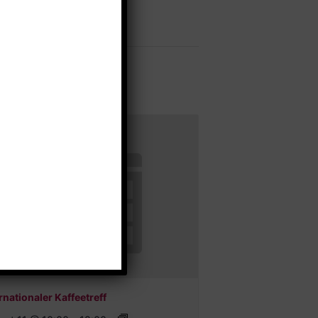
rnationaler Kaffeetreff