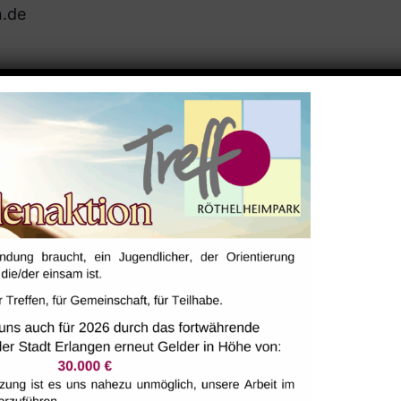
n.de
ALTUNGSORT