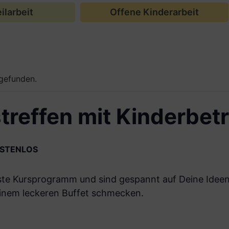
ilarbeit
Offene Kinderarbeit
tgefunden.
treffen mit Kinderbet
STENLOS
te Kursprogramm und sind gespannt auf Deine Idee
 einem leckeren Buffet schmecken.