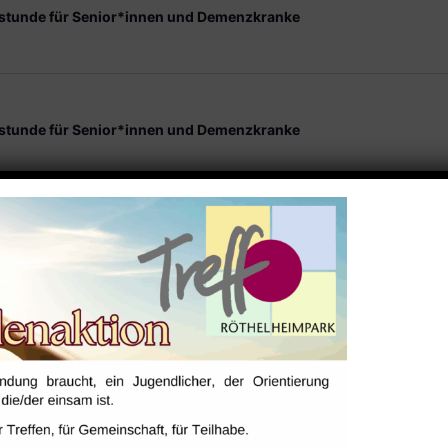
stunde für Senior*innen und Demenzkranke
stunde für Senior*innen und Demenzkranke
stunde für Senior*innen und Demenzkranke
stunde für Senior*innen und Demenzkranke
stunde für Senior*innen und Demenzkranke