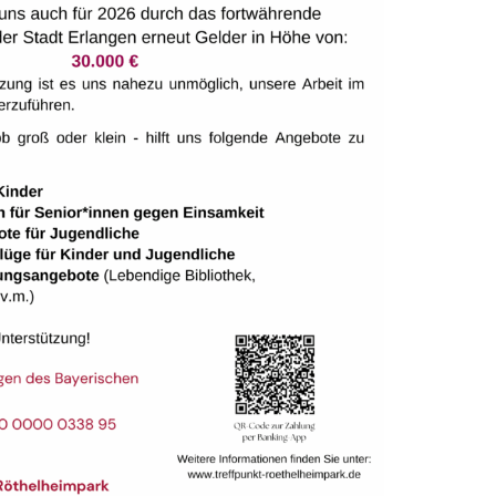
stunde für Senior*innen und Demenzkranke
stunde für Senior*innen und Demenzkranke
stunde für Senior*innen und Demenzkranke
stunde für Senior*innen und Demenzkranke
stunde für Senior*innen und Demenzkranke