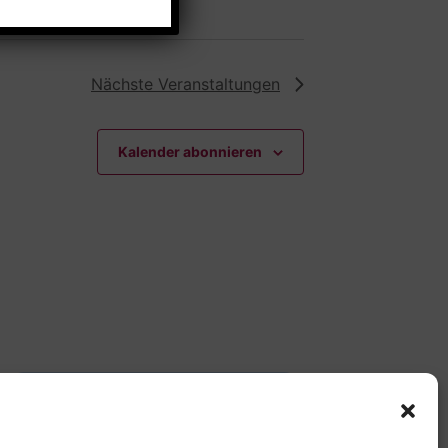
Nächste
Veranstaltungen
Kalender abonnieren
Offene Jugendarbeit -
Easthouse