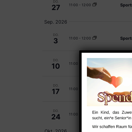
DO.
Sport
11:00
-
12:00
27
Sep. 2026
DO.
Sport
11:00
-
12:00
3
DO.
Sport
11:00
-
12:00
10
DO.
Sport
11:00
-
12:00
17
DO.
Sport
11:00
-
12:00
24
Okt. 2026