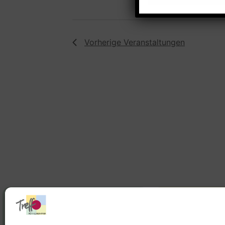
Vorherige
Veranstaltungen
Stadtteilhaus
Stadtteilar