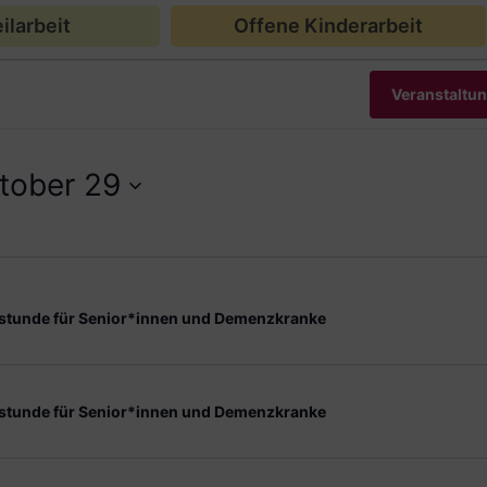
ilarbeit
Offene Kinderarbeit
Veranstaltu
tober 29
stunde für Senior*innen und Demenzkranke
stunde für Senior*innen und Demenzkranke