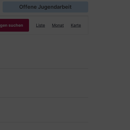
Offene Jugendarbeit
Veranstaltung
ngen suchen
Liste
Monat
Karte
Ansichten-
Navigation