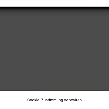
Cookie-Zustimmung verwalten
beit
Offene Kinderarbeit -
FUNKi