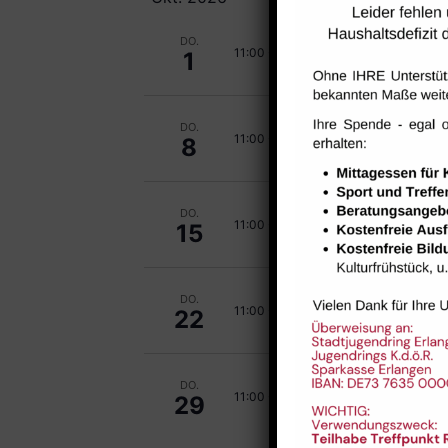
DO.
Sport
11:00
-
12:00
1
DO.
Sport
11:00
-
12:00
8
DO.
Sport
11:00
-
12:00
15
DO.
Sport
11:00
-
12:00
22
DO.
Sport
11:00
-
12:00
29