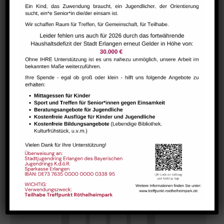
Bharathanatiyam Kindertanzgruppe
August 9 @ 10:00
-
12:00