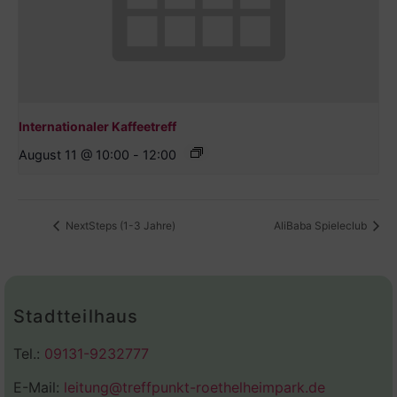
Internationaler Kaffeetreff
August 11 @ 10:00
-
12:00
NextSteps (1-3 Jahre)
AliBaba Spieleclub
Stadtteilhaus
Tel.:
09131-9232777
E-Mail:
leitung@treffpunkt-roethelheimpark.de