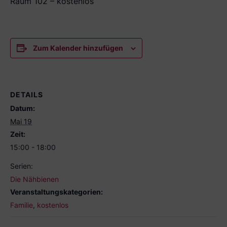
Raum 102 – kostenlos
Zum Kalender hinzufügen
DETAILS
Datum:
Mai 19
Zeit:
15:00 - 18:00
Serien:
Die Nähbienen
Veranstaltungskategorien:
Familie
,
kostenlos