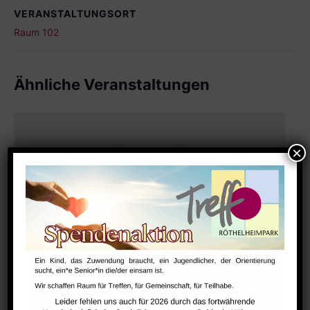
VERANSTALTUNGSORT
Raum 102
Ähnliche Veranstaltungen