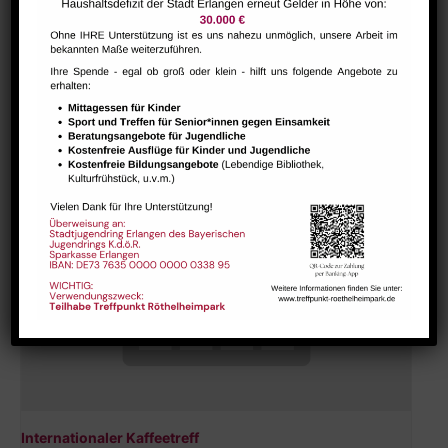
Hausaufgabenbetreuung (nicht während der Ferien)
August 10 @ 13:30
-
15:00
Internationaler Kaffeetreff