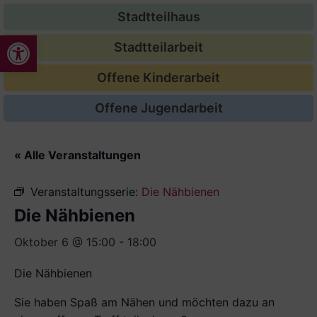
Stadtteilhaus
Werkzeugleiste öffnen
Stadtteilarbeit
Offene Kinderarbeit
Offene Jugendarbeit
« Alle Veranstaltungen
Veranstaltungsserie:
Die Nähbienen
Die Nähbienen
Oktober 6 @ 15:00
-
18:00
Die Nähbienen
Sie haben Spaß am Nähen und möchten dazu an