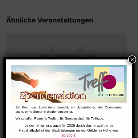
Ähnliche Veranstaltungen
Bharathanatiyam Kindertanzgruppe